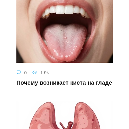
0
1.9k.
Почему возникает киста на гладе