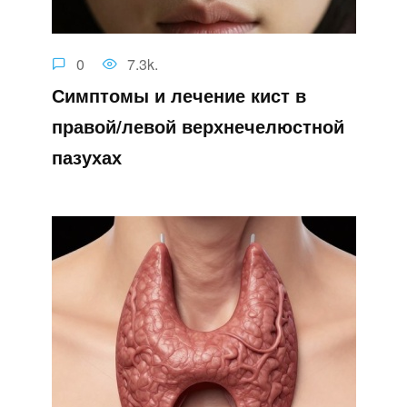
0
7.3k.
Симптомы и лечение кист в
правой/левой верхнечелюстной
пазухах