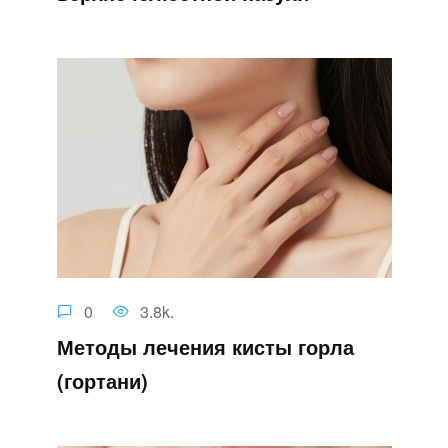
0
3.8k.
Методы лечения кисты горла
(гортани)