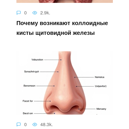
0
2.9k.
Почему возникают коллоидные
кисты щитовидной железы
0
48.3k.