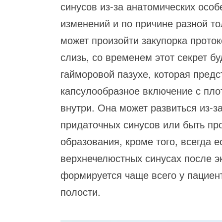
синусов из-за анатомических особ
изменений и по причине разной т
может произойти закупорка прото
слизь, со временем этот секрет б
гайморовой пазухе, которая пред
капсулообразное включение с пл
внутри. Она может развиться из-з
придаточных синусов или быть пр
образования, кроме того, всегда 
верхнечелюстных синусах после эк
формируется чаще всего у пациен
полости.