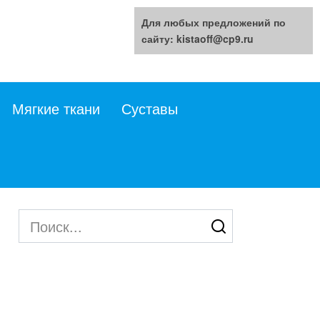
Для любых предложений по
сайту: kistaoff@cp9.ru
Мягкие ткани
Суставы
Search
for: