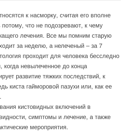
носятся к насморку, считая его вполне
потому, что не подозревают, к чему
жащего лечения. Все мы помним старую
одит за неделю, а нелеченый – за 7
атология проходит для человека бесследно
, когда невылеченное до конца
рует развитие тяжких последствий, к
дь киста гайморовой пазухи или, как ее
.
ания кистовидных включений в
видности, симптомы и лечение, а также
ктические мероприятия.