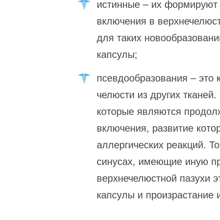
истинные – их формируют 
включения в верхнечелюст
для таких новообразовани
капсулы;
псевдообразования – это 
челюсти из других тканей.
которые являются продол
включения, развитие кото
аллергических реакций. То
синусах, имеющие иную пр
верхнечелюстной пазухи э
капсулы и произрастание и