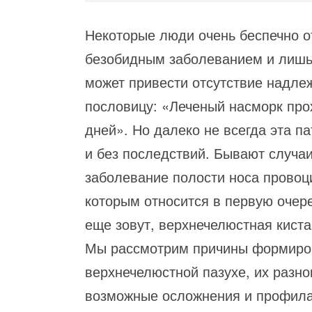
Некоторые люди очень беспечно от
безобидным заболеванием и лишь 
может привести отсутствие надле
пословицу: «Леченый насморк прох
дней». Но далеко не всегда эта п
и без последствий. Бывают случаи
заболевание полости носа провоци
которым относится в первую очере
еще зовут, верхнечелюстная киста
Мы рассмотрим причины формиров
верхнечелюстной пазухе, их разно
возможные осложнения и профила