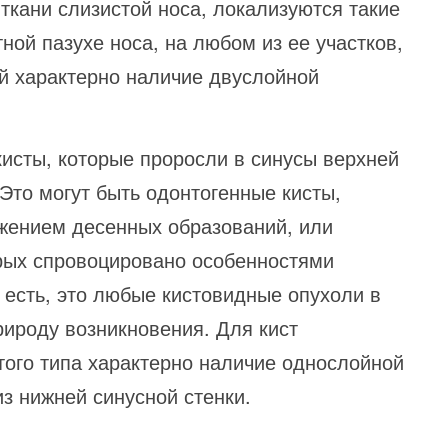
ткани слизистой носа, локализуются такие
ной пазухе носа, на любом из ее участков,
й характерно наличие двуслойной
кисты, которые проросли в синусы верхней
 Это могут быть одонтогенные кисты,
жением десенных образований, или
рых спровоцировано особенностями
 есть, это любые кистовидные опухоли в
ироду возникновения. Для кист
того типа характерно наличие однослойной
з нижней синусной стенки.