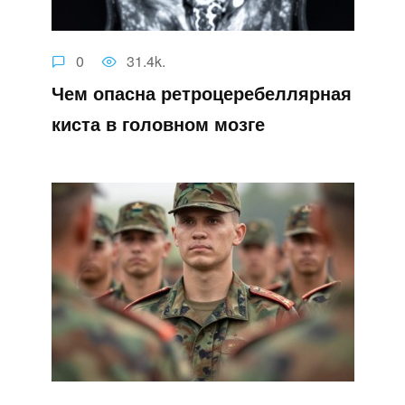
0
31.4k.
Чем опасна ретроцеребеллярная
киста в головном мозге