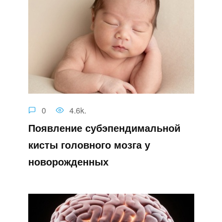
0
4.6k.
Появление субэпендимальной
кисты головного мозга у
новорожденных