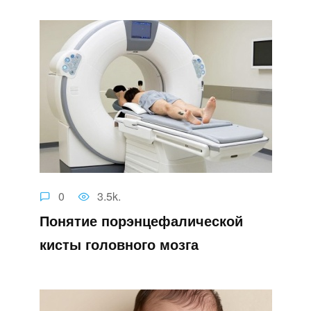
0
3.5k.
Понятие порэнцефалической
кисты головного мозга