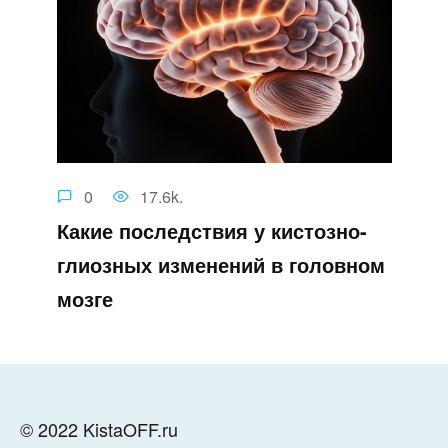
0
17.6k.
Какие последствия у кистозно-
глиозных изменений в головном
мозге
© 2022 KistaOFF.ru