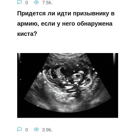
0
7.5k.
Придется ли идти призывнику в
армию, если у него обнаружена
киста?
0
3.9k.