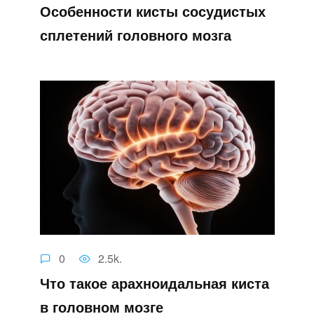
Особенности кисты сосудистых
сплетений головного мозга
0
2.5k.
Что такое арахноидальная киста
в головном мозге