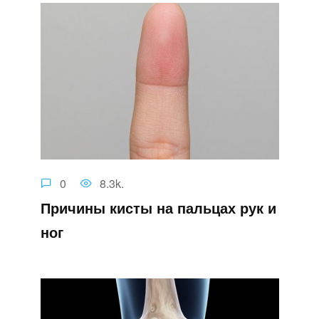
0
8.3k.
Причины кисты на пальцах рук и
ног