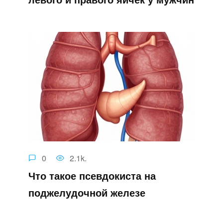
0
2.1k.
Что такое псевдокиста на
поджелудочной железе