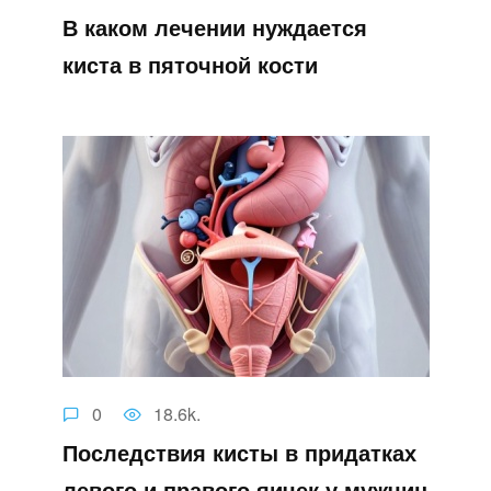
В каком лечении нуждается
киста в пяточной кости
0
18.6k.
Последствия кисты в придатках
левого и правого яичек у мужчин