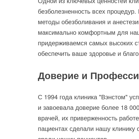
Одной из ключевых ценностей кли
безболезненность всех процедур
методы обезболивания и анестезии
максимально комфортным для наш
придерживаемся самых высоких ст
обеспечить ваше здоровье и благо
Доверие и Професс
С 1994 года клиника "Вэнстом" ус
и завоевала доверие более 18 00
врачей, их приверженность работе
пациентах сделали нашу клинику
среди наших пациентов.