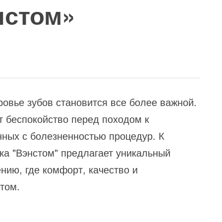
нстом»
овье зубов становится все более важной.
т беспокойство перед походом к
нных с болезненностью процедур. К
ка "Вэнстом" предлагает уникальный
нию, где комфорт, качество и
том.