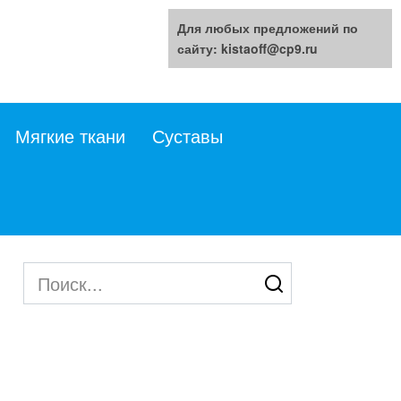
Для любых предложений по
сайту: kistaoff@cp9.ru
Мягкие ткани
Суставы
Search
for: