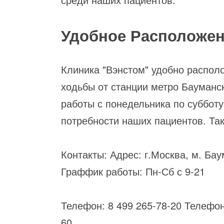
Удобное Расположен
Клиника "Вэнстом" удобно располо
ходьбы от станции метро Бауман
работы с понедельника по субботу 
потребности наших пациентов. Та
Контакты: Адрес: г.Москва, м. Бау
Граффик работы: Пн-Сб с 9-21
Телефон: 8 499 265-78-20 Телефон
60