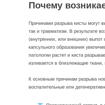
Почему возника
Причинами разрыва кисты могут в
так и травматизм. В результате в
(внутренних, или внешних) выпот 
капсульного образования увеличив
патологии растет и киста разрыва
изливается в близлежащие ткани, 
К основным причинам разрыва нов
воспалительные или дегенератив
Псориатический артрит, в