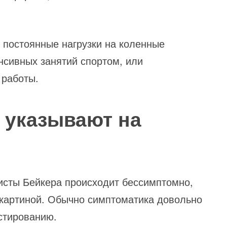
 постоянные нагрузки на коленные
енсивных занятий спортом, или
 работы.
 указывают на
кисты Бейкера происходит бессимптомно,
 картиной. Обычно симптоматика довольно
стированию.