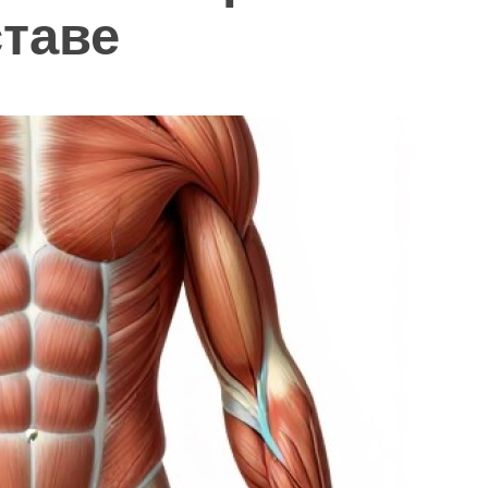
ставе