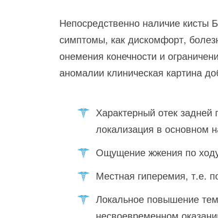
Непосредственно наличие кисты 
симптомы, как дискомфорт, болезн
онемения конечности и ограничен
аномалии клиническая картина д
Характерный отек задней 
локализация в основном 
Ощущение жжения по ходу
Местная гиперемия, т.е. п
Локальное повышение темп
несвоевременном оказани