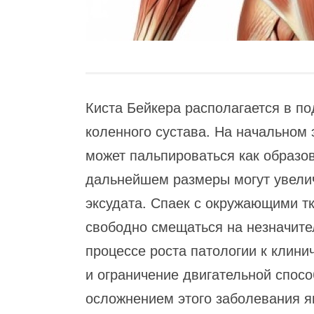
Киста Бейкера располагается в п
коленного сустава. На начальном 
может пальпироваться как образов
дальнейшем размеры могут увелич
эксудата. Спаек с окружающими т
свободно смещаться на незначите
процессе роста патологии к клини
и ограничение двигательной спос
осложнением этого заболевания я