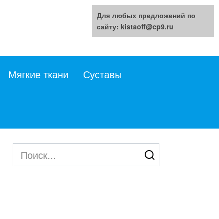
Для любых предложений по
сайту: kistaoff@cp9.ru
Мягкие ткани
Суставы
Search
for: