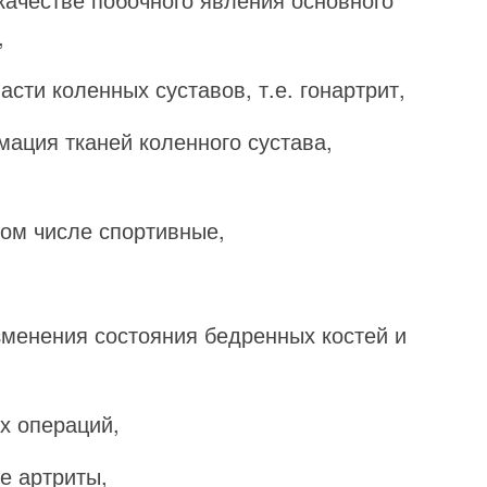
,
сти коленных суставов, т.е. гонартрит,
ация тканей коленного сустава,
ом числе спортивные,
зменения состояния бедренных костей и
х операций,
е артриты,