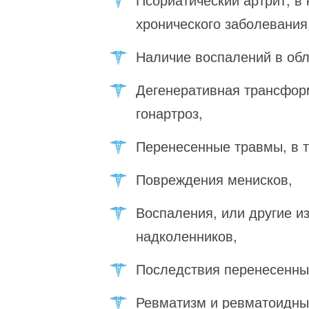
хронического заболевания
Наличие воспалений в обла
Дегенеративная трансформ
гонартроз,
Перенесенные травмы, в т
Повреждения менисков,
Воспаления, или другие и
надколенников,
Последствия перенесенны
Ревматизм и ревматоидны