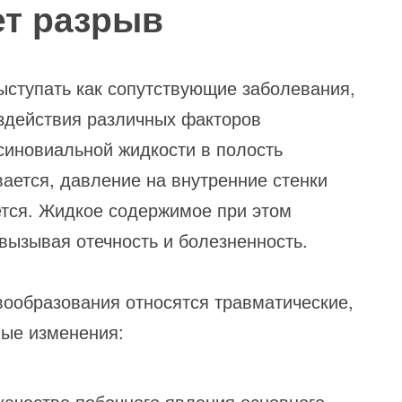
ет разрыв
ыступать как сопутствующие заболевания,
оздействия различных факторов
синовиальной жидкости в полость
ается, давление на внутренние стенки
ется. Жидкое содержимое при этом
вызывая отечность и болезненность.
ообразования относятся травматические,
ные изменения:
 качестве побочного явления основного