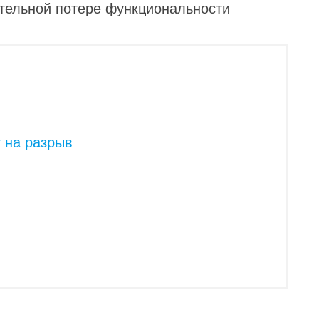
ительной потере функциональности
 на разрыв