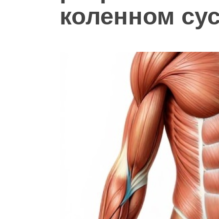
коленном су