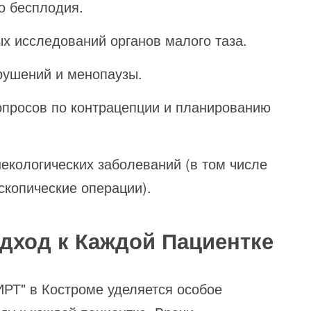
о бесплодия.
х исследований органов малого таза.
рушений и менопаузы.
опросов по контрацепции и планированию
некологических заболеваний (в том числе
скопические операции).
ход к Каждой Пациентке
ИРТ" в Костроме уделяется особое