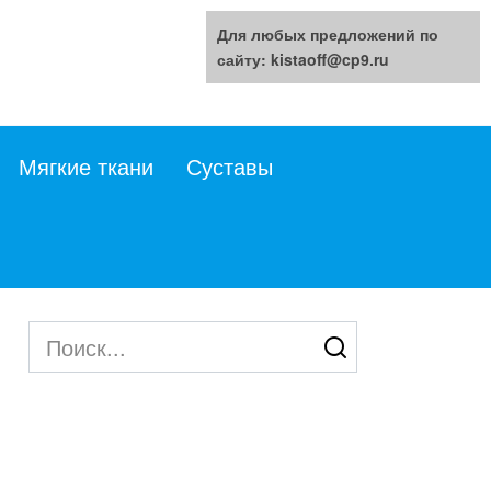
Для любых предложений по
сайту: kistaoff@cp9.ru
Мягкие ткани
Суставы
Search
for: