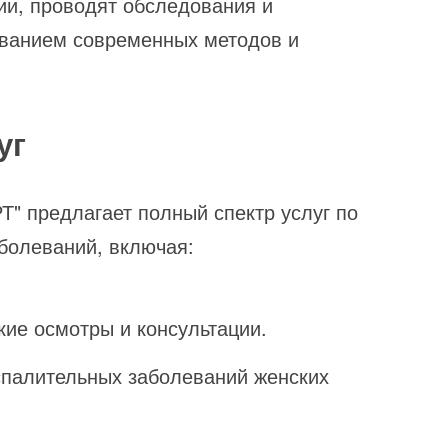
ии, проводят обследования и
ованием современных методов и
уг
Т" предлагает полный спектр услуг по
аболеваний, включая:
кие осмотры и консультации.
спалительных заболеваний женских