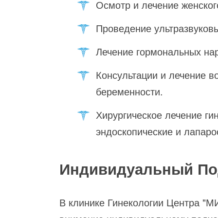
Осмотр и лечение женског
Проведение ультразвуковы
Лечение гормональных на
Консультации и лечение в
беременности.
Хирургическое лечение ги
эндоскопические и лапаро
Индивидуальный Под
В клинике Гинекологии Центра "М