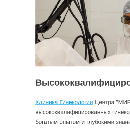
Высококвалифициро
Клиника Гинекологии
Центра "МИР
высококвалифицированных гинекол
богатым опытом и глубокими знани