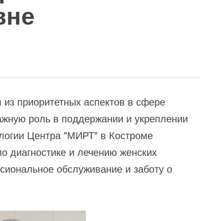
вне
 из приоритетных аспектов в сфере
важную роль в поддержании и укреплении
логии Центра "МИРТ" в Костроме
по диагностике и лечению женских
сиональное обслуживание и заботу о