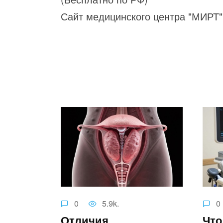
Сайт медицинского центра "МИРТ" 
0
5.9k.
0
Отличия
Что