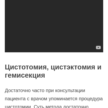
Цистотомия, цистэктомия и
гемисекция
Достаточно часто при консультации
пациента с врачом упоминается процедура
цистотомии. Суть метода достаточно