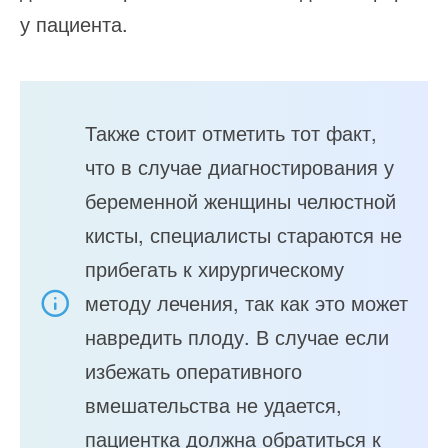
у пациента.
Также стоит отметить тот факт,
что в случае диагностирования у
беременной женщины челюстной
кисты, специалисты стараются не
прибегать к хирургическому
методу лечения, так как это может
навредить плоду. В случае если
избежать оперативного
вмешательства не удается,
пациентка должна обратиться к